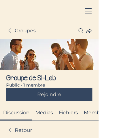
Groupes
Groupe de SI-Lab
Public
·
1 membre
Rejoindre
Discussion
Médias
Fichiers
Membres
Retour