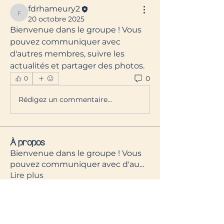
fdrhameury2
fdrhameury2
20 octobre 2025
Bienvenue dans le groupe ! Vous 
pouvez communiquer avec 
d'autres membres, suivre les 
actualités et partager des photos.
0
0
Rédigez un commentaire...
À propos
Bienvenue dans le groupe ! Vous
pouvez communiquer avec d'au
...
Lire plus
membres
fdrhameury2
S'abonner