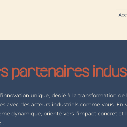
Acc
s partenaires indust
d’innovation unique, dédié à la transformation de 
ues avec des acteurs industriels comme vous. En v
ème dynamique, orienté vers l’impact concret et l
 :