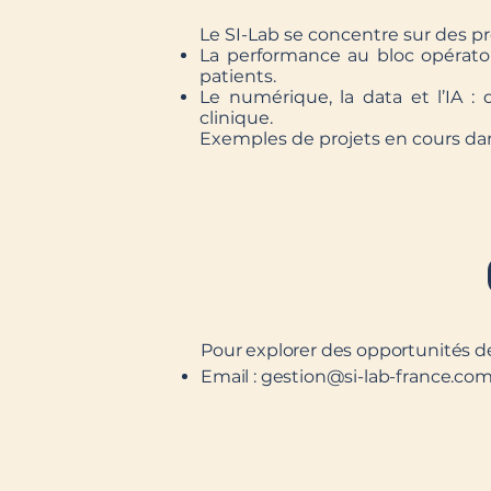
Le SI-Lab se concentre sur des pro
La performance au bloc opératoir
patients.
Le numérique, la data et l’IA : 
clinique.
Exemples de projets en cours dan
Pour explorer des opportunités de 
Email :
gestion@si-lab-france.co