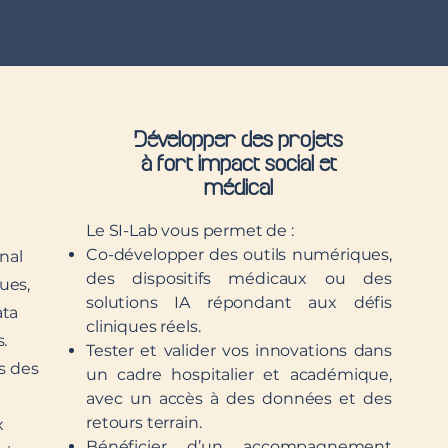
Développer des projets
à fort impact social et
médical
Le SI-Lab vous permet de :
Co-développer des outils numériques,
nal
des dispositifs médicaux ou des
ues,
solutions IA répondant aux défis
ata
cliniques réels.
s.
Tester et valider vos innovations dans
s des
un cadre hospitalier et académique,
avec un accès à des données et des
retours terrain.
x
Bénéficier d’un accompagnement