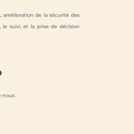
, amélioration de la sécurité des
le suivi, et la prise de décision
?
z-nous :