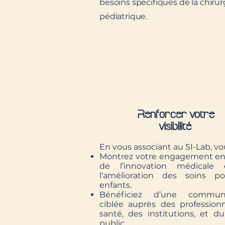
besoins spécifiques de la chirur
pédiatrique.
Renforcer votre
visibilité
En vous associant au SI-Lab, vou
Montrez votre engagement en
de l’innovation médicale
l’amélioration des soins p
enfants.
Bénéficiez d’une communi
ciblée auprès des profession
santé, des institutions, et d
public.