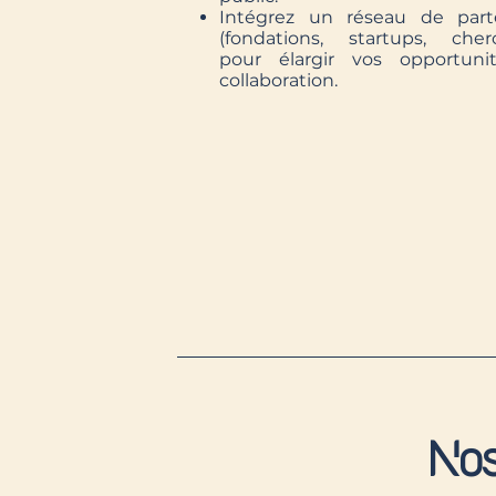
Intégrez un réseau de part
(fondations, startups, cher
pour élargir vos opportuni
collaboration.
Nos