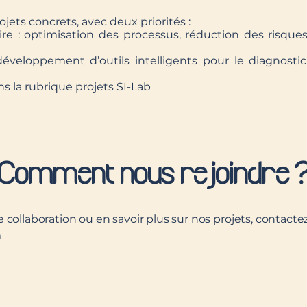
jets concrets, avec deux priorités :
e : optimisation des processus, réduction des risques
développement d’outils intelligents pour le diagnostic, 
s la rubrique projets SI-Lab
Comment nous rejoindre 
collaboration ou en savoir plus sur nos projets, contacte
m