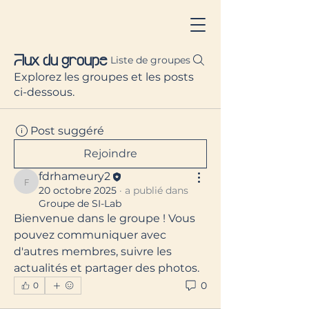
Flux du groupe
Liste de groupes
Explorez les groupes et les posts
ci-dessous.
Post suggéré
Rejoindre
fdrhameury2
fdrhameury2
20 octobre 2025
·
a publié dans
Groupe de SI-Lab
Bienvenue dans le groupe ! Vous 
pouvez communiquer avec 
d'autres membres, suivre les 
actualités et partager des photos.
0
0